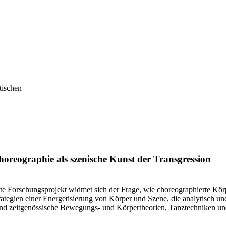
tischen
horeographie als szenische Kunst der Transgression
egte Forschungsprojekt widmet sich der Frage, wie choreographierte K
rategien einer Energetisierung von Körper und Szene, die analytisch u
d zeitgenössische Bewegungs- und Körpertheorien, Tanztechniken und