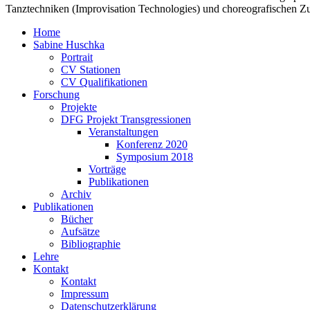
Tanztechniken (Improvisation Technologies) und choreografischen Zug
Home
Sabine Huschka
Portrait
CV Stationen
CV Qualifikationen
Forschung
Projekte
DFG Projekt Transgressionen
Veranstaltungen
Konferenz 2020
Symposium 2018
Vorträge
Publikationen
Archiv
Publikationen
Bücher
Aufsätze
Bibliographie
Lehre
Kontakt
Kontakt
Impressum
Datenschutzerklärung