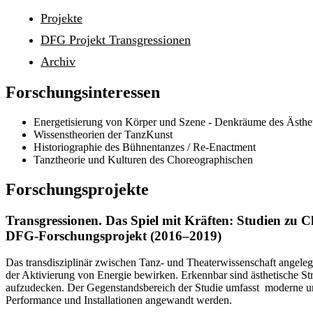
Projekte
DFG Projekt Transgressionen
Archiv
Forschungsinteressen
Energetisierung von Körper und Szene - Denkräume des Ästhe
Wissenstheorien der TanzKunst
Historiographie des Bühnentanzes / Re-Enactment
Tanztheorie und Kulturen des Choreographischen
Forschungsprojekte
Transgressionen. Das Spiel mit Kräften: Studien zu C
DFG-Forschungsprojekt (2016–2019)
Das transdisziplinär zwischen Tanz- und Theaterwissenschaft angel
der Aktivierung von Energie bewirken. Erkennbar sind ästhetische St
aufzudecken. Der Gegenstandsbereich der Studie umfasst moderne un
Performance und Installationen angewandt werden.