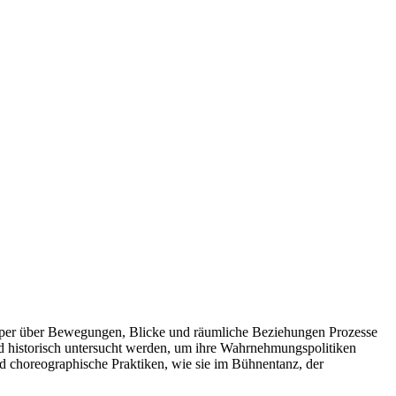
örper über Bewegungen, Blicke und räumliche Beziehungen Prozesse
nd historisch untersucht werden, um ihre Wahrnehmungspolitiken
 choreographische Praktiken, wie sie im Bühnentanz, der